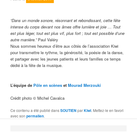
“Dans un monde sonore, résonnant et rebondissant, cette fête
intense du corps devant nos âmes offre lumière et joie … Tout
est plus léger, tout est plus vif, plus fort ; tout est possible d’une
autre manière.”
Paul Valéry
Nous sommes heureux d’être aux côtés de l’association Kiwi
pour transmettre le rythme, la générosité, la poésie de la danse,
et partager avec les jeunes patients et leurs familles ce temps
dédié à la fête de la musique.
L’équipe de
Pôle en scènes
et
Mourad Merzouki
Crédit photo © Michel Cavalca
Ce contenu a été publié dans
SOUTIEN
par
Kiwi
. Mettez-le en favori
avec son
permalien
.