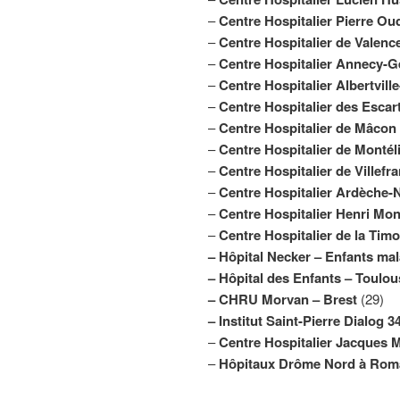
–
Centre Hospitalier Pierre Ou
–
Centre Hospitalier de Valenc
–
Centre Hospitalier Annecy-G
–
Centre Hospitalier Albertvill
–
Centre Hospitalier des Escar
–
Centre Hospitalier de Mâcon
–
Centre Hospitalier de Montél
–
Centre Hospitalier de Villef
–
Centre Hospitalier Ardèche
–
Centre Hospitalier Henri Mon
–
Centre Hospitalier de la Timo
– Hôpital Necker – Enfants mal
– Hôpital des Enfants – Toulou
– CHRU Morvan – Brest
(29)
– Institut Saint-Pierre Dialog 
–
Centre Hospitalier Jacques 
–
Hôpitaux Drôme Nord à Roma