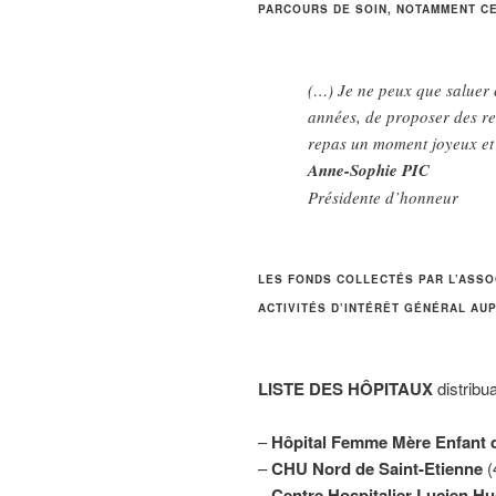
PARCOURS
DE SOIN, NOTAMMENT C
(…) Je ne peux que saluer c
années, de proposer des rec
repas un moment joyeux et 
Anne-Sophie PIC
Présidente d’honneur
LES FONDS COLLECTÉS PAR L’ASSO
ACTIVITÉS D’INTÉRÊT GÉNÉRAL AU
LISTE DES HÔPITAUX
distribu
–
Hôpital Femme Mère Enfant 
–
CHU Nord de Saint-Etienne
(
–
Centre Hospitalier Lucien Hu