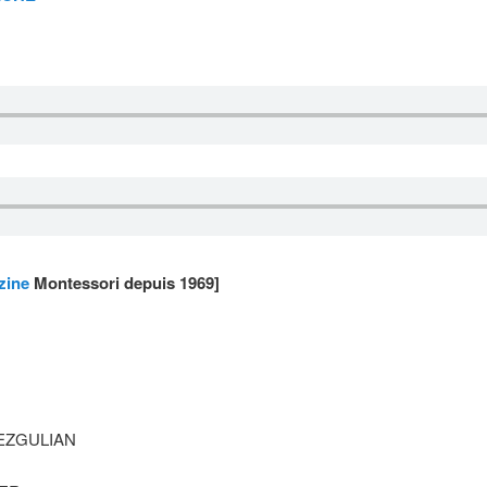
zine
Montessori depuis 1969]
ia EZGULIAN