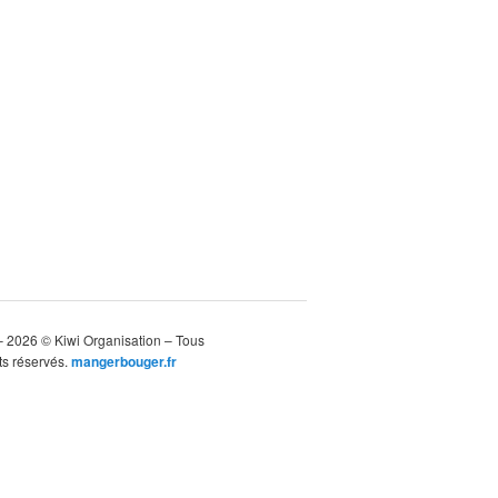
 2026 © Kiwi Organisation – Tous
ts réservés.
mangerbouger.fr