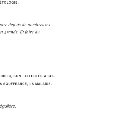
ÉTOLOGIE.
labore depuis de nombreuses
et grands. Et faire du
PUBLIC,
SONT AFFECTÉS À SES
A SOUFFRANCE, LA MALADIE.
égulière)