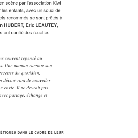
n scène par l’association Kiwi
r les enfants, avec un souci de
 chefs renommés se sont prêtés à
n HUBERT, Eric LEAUTEY,
s ont confié des recettes
ons souvent repensé au
lles. Une maman raconte son
recettes du quotidien,
 en découvrant de nouvelles
 envie. Il ne devrait pas
 avec partage, échange et
ÉTIQUES DANS LE CADRE DE LEUR