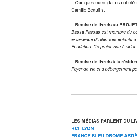
– Quelques exemplaires ont été
Camille Beaufils.
–
Remise de livrets au PROJE
Bassa Passas est membre du conse
expérience d’initier ses enfants 
Fondation. Ce projet vise à aider 
–
Remise de livrets à la résid
Foyer de vie et d’hébergement p
LES MÉDIAS PARLENT DU LI
RCF LYON
FRANCE BLEU DROME ARD