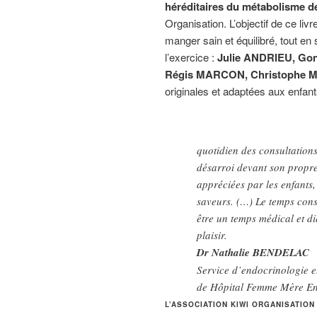
héréditaires du métabolisme d
Organisation. L’objectif de ce li
manger sain et équilibré, tout en
l’exercice :
Julie ANDRIEU, Go
Régis MARCON, Christophe 
originales et adaptées aux enfant
quotidien des consultation
désarroi devant son propre 
appréciées par les enfants,
saveurs. (…) Le temps consa
être un temps médical et di
plaisir.
Dr Nathalie BENDELAC
Service d’endocrinologie e
de Hôpital Femme Mère En
L’ASSOCIATION KIWI ORGANISATION