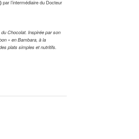
a)
par l’intermédiaire du Docteur
 du Chocolat. Inspirée par son
t bon » en Bambara, à la
es plats simples et nutritifs.