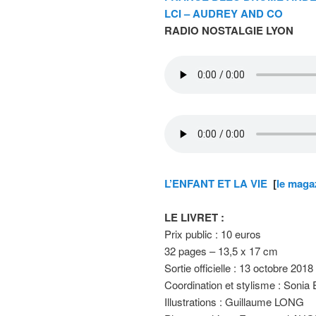
LCI – AUDREY AND CO
RADIO NOSTALGIE LYON
L’ENFANT ET LA VIE
[
le maga
LE LIVRET :
Prix public : 10 euros
32 pages – 13,5 x 17 cm
Sortie officielle : 13 octobre 2018
Coordination et stylisme : Son
Illustrations : Guillaume LONG