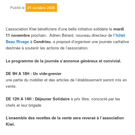
Publié le
21 octobre 2025
L’association Kiwi bénéficiera d’une belle initiative solidaire le
mardi
11 novembre
prochain. Adrien Bérard, nouveau directeur de
l’hôtel
Beau Rivage
à
Condrieu
, a proposé d’organiser une journée caritative
destinée à soutenir les actions de l’association.
Le programme de la journée s’annonce généreux et convivial.
DE 9H A 18H : Un vide-grenier
une partie du mobilier et des articles de l’établissement seront mis en
vente.
DE 12H A 14H : Déjeuner Solidaire
à prix libre, concocté par les
chefs et leur brigade
L’ensemble des recettes de la vente sera reversé à l’association
Kiwi.